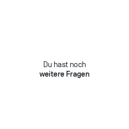
Du hast noch
weitere Fragen
Chatte mit uns
Schreib uns eine Mail