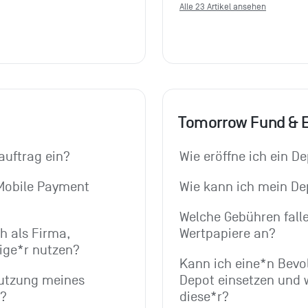
Alle 23 Artikel ansehen
Tomorrow Fund & 
auftrag ein?
Wie eröffne ich ein D
obile Payment 
Wie kann ich mein De
Welche Gebühren falle
 als Firma, 
Wertpapiere an?
ige*r nutzen?
Kann ich eine*n Bevol
utzung meines 
Depot einsetzen und 
n?
diese*r?