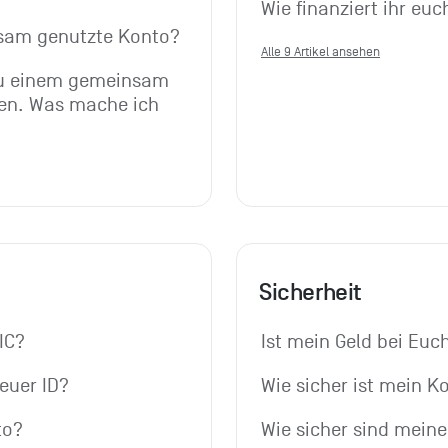
Wie finanziert ihr euc
nsam genutzte Konto?
Alle 9 Artikel ansehen
zu einem gemeinsam 
n. Was mache ich 
Sicherheit
IC?
Ist mein Geld bei Euc
euer ID?
Wie sicher ist mein K
to?
Wie sicher sind mein