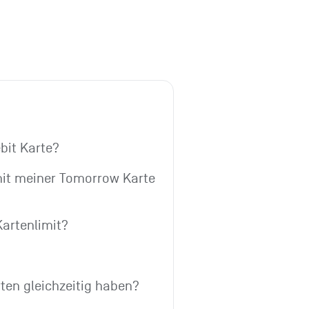
bit Karte?
mit meiner Tomorrow Karte 
artenlimit?
ten gleichzeitig haben?