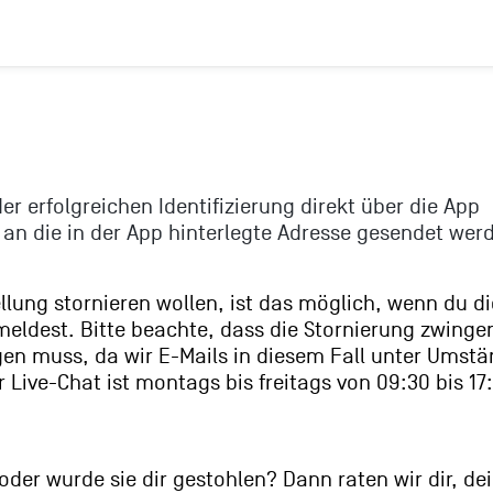
r erfolgreichen Identifizierung direkt über die App
 an die in der App hinterlegte Adresse gesendet wer
llung stornieren wollen, ist das möglich, wenn du d
eldest. Bitte beachte, dass die Stornierung zwinge
gen muss, da wir E-Mails in diesem Fall unter Umst
r Live-Chat ist montags bis freitags von 09:30 bis 17
oder wurde sie dir gestohlen? Dann raten wir dir, de