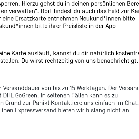
sperren. Hierzu gehst du in deinen persönlichen Ber
en verwalten“. Dort findest du auch das Feld zur Ka
ür eine Ersatzkarte entnehmen Neukund*innen bitte
und*innen bitte ihrer Preisliste in der App
ne Karte ausläuft, kannst du dir natürlich kostenfr
stellen. Du wirst rechtzeitig von uns benachrichtigt,
er Versanddauer von bis zu 15 Werktagen. Der Versand
t DHL GoGreen. In seltenen Fällen kann es zu
 Grund zur Panik! Kontaktiere uns einfach im Chat,
Einen Expressversand bieten wir bislang nicht an.