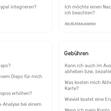
ypal integrieren?
Ich möchte einen Nac
ich beachten?
Alle 48 Artikel ansehen
Gebühren
ispo?
Kann ich auch im Ausl
abheben bzw. bezahl
inem Dispo für mich 
Was kosten mich Abhe
Karte?
Dispos erhöhen?
Wieviel kostet eine Er
-Analyse bei einem 
Wenn ich mein Konto e