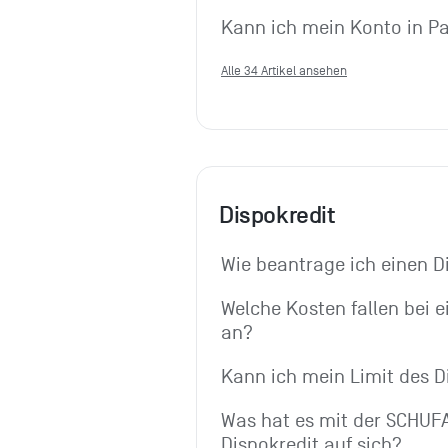
Kann ich mein Konto in Pa
Alle 34 Artikel ansehen
Dispokredit
Wie beantrage ich einen D
Welche Kosten fallen bei e
an?
Kann ich mein Limit des 
Was hat es mit der SCHUFA
Dispokredit auf sich?