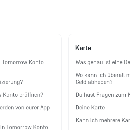
Karte
 Tomorrow Konto 
Was genau ist eine De
Wo kann ich überall 
fizierung?
Geld abheben?
w Konto eröffnen?
Du hast Fragen zum K
rden von eurer App 
Deine Karte
Kann ich mehrere Kar
ein Tomorrow Konto 