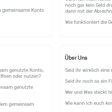
noch gar kein Geld dra
as gemeinsame Konto 
dann mit der Abrech
Wie funktioniert die G
Über Uns
sam genutzte Konto, 
Seid ihr wirklich eine
öffnen oder nutzen?
Seid ihr noch so ein 
insam genutzte 
Wer und Was steckt h
Wie kann ich euch ko
 dem gemeinsam 