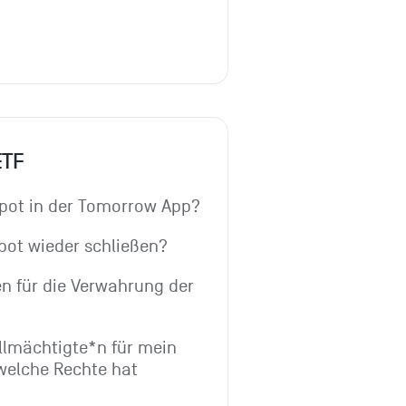
ETF
epot in der Tomorrow App?
pot wieder schließen?
n für die Verwahrung der 
lmächtigte*n für mein 
welche Rechte hat 