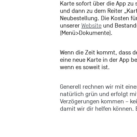
Karte sofort über die App zu 
und dann zu dem Reiter „Kart
Neubestellung. Die Kosten f
unserer
Website
und Bestandsk
(Menü>Dokumente).
Wenn die Zeit kommt, dass dei
eine neue Karte in der App be
wenn es soweit ist.
Generell rechnen wir mit ein
natürlich grün und erfolgt mi
Verzögerungen kommen – kein
damit wir dir helfen können. 