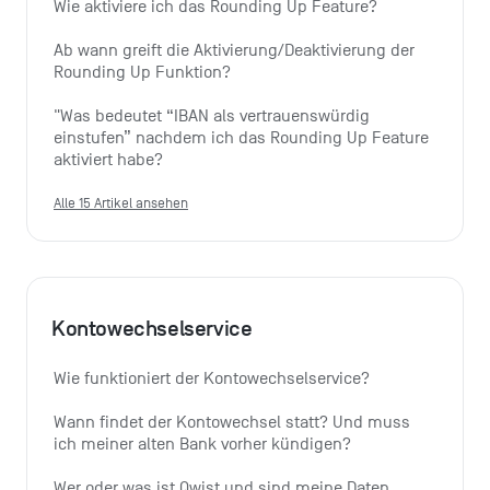
Wie aktiviere ich das Rounding Up Feature?
Ab wann greift die Aktivierung/Deaktivierung der 
Rounding Up Funktion?
"Was bedeutet “IBAN als vertrauenswürdig 
einstufen” nachdem ich das Rounding Up Feature 
aktiviert habe?
Alle 15 Artikel ansehen
Kontowechselservice
Wie funktioniert der Kontowechselservice?
Wann findet der Kontowechsel statt? Und muss 
ich meiner alten Bank vorher kündigen?
Wer oder was ist Qwist und sind meine Daten 