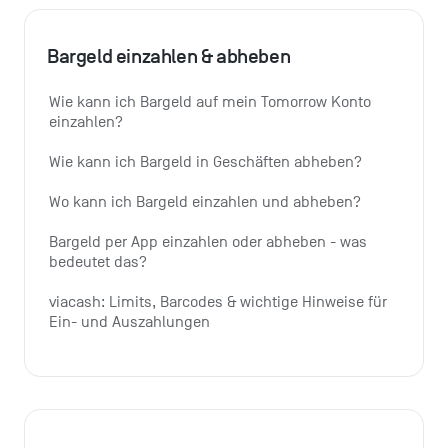
Bargeld einzahlen & abheben
Wie kann ich Bargeld auf mein Tomorrow Konto 
einzahlen?
Wie kann ich Bargeld in Geschäften abheben?
Wo kann ich Bargeld einzahlen und abheben?
Bargeld per App einzahlen oder abheben - was 
bedeutet das?
viacash: Limits, Barcodes & wichtige Hinweise für 
Ein- und Auszahlungen