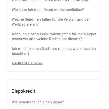
Wie eröffne ich ein Depot in der Tomorrow App?
Wie kann ich mein Depot wieder schließen?
Welche Gebühren fallen für die Verwahrung der 
Wertpapiere an?
Kann ich eine*n Bevollmächtigte*n für mein Depot 
einsetzen und welche Rechte hat diese*r?
Ich möchte einen Nachlass melden, was muss ich 
beachten?
Alle 48 Artikel ansehen
Dispokredit
Wie beantrage ich einen Dispo?