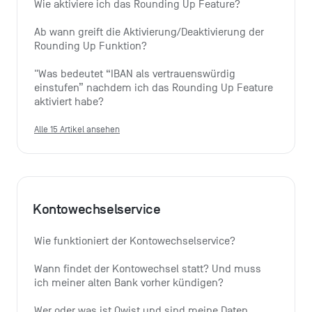
Wie aktiviere ich das Rounding Up Feature?
Ab wann greift die Aktivierung/Deaktivierung der 
Rounding Up Funktion?
"Was bedeutet “IBAN als vertrauenswürdig 
einstufen” nachdem ich das Rounding Up Feature 
aktiviert habe?
Alle 15 Artikel ansehen
Kontowechselservice
Wie funktioniert der Kontowechselservice?
Wann findet der Kontowechsel statt? Und muss 
ich meiner alten Bank vorher kündigen?
Wer oder was ist Qwist und sind meine Daten 