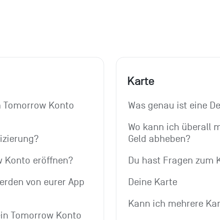
Karte
 Tomorrow Konto 
Was genau ist eine De
Wo kann ich überall 
fizierung?
Geld abheben?
w Konto eröffnen?
Du hast Fragen zum K
rden von eurer App 
Deine Karte
Kann ich mehrere Kar
ein Tomorrow Konto 