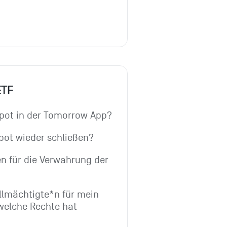
ETF
epot in der Tomorrow App?
pot wieder schließen?
n für die Verwahrung der 
lmächtigte*n für mein 
welche Rechte hat 