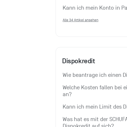
Kann ich mein Konto in Pa
Alle 34 Artikel ansehen
Dispokredit
Wie beantrage ich einen D
Welche Kosten fallen bei e
an?
Kann ich mein Limit des 
Was hat es mit der SCHUFA
Dispokredit auf sich?