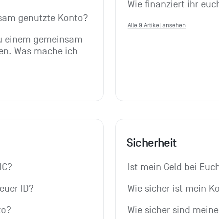
Wie finanziert ihr euc
nsam genutzte Konto?
Alle 9 Artikel ansehen
zu einem gemeinsam 
n. Was mache ich 
Sicherheit
IC?
Ist mein Geld bei Euc
euer ID?
Wie sicher ist mein K
to?
Wie sicher sind mein