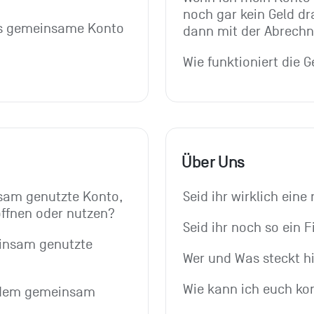
noch gar kein Geld dra
as gemeinsame Konto 
dann mit der Abrech
Wie funktioniert die G
Über Uns
sam genutzte Konto, 
Seid ihr wirklich eine
öffnen oder nutzen?
Seid ihr noch so ein 
insam genutzte 
Wer und Was steckt h
Wie kann ich euch ko
 dem gemeinsam 