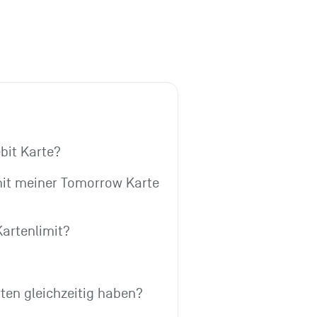
bit Karte?
mit meiner Tomorrow Karte 
artenlimit?
ten gleichzeitig haben?