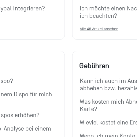
ypal integrieren?
Ich möchte einen Nac
ich beachten?
Alle 48 Artikel ansehen
Gebühren
ispo?
Kann ich auch im Ausl
abheben bzw. bezahl
inem Dispo für mich 
Was kosten mich Abhe
Karte?
Dispos erhöhen?
Wieviel kostet eine Er
-Analyse bei einem 
Wenn ich mein Konto e