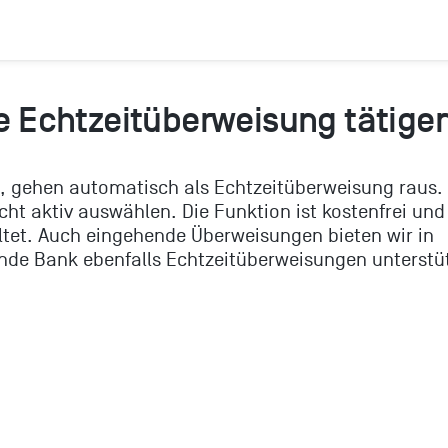
e Echtzeitüberweisung tätige
t, gehen automatisch als Echtzeitüberweisung raus.
cht aktiv auswählen. Die Funktion ist kostenfrei und
ltet. Auch eingehende Überweisungen bieten wir in
ende Bank ebenfalls Echtzeitüberweisungen unterstüt