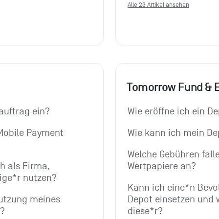
Alle 23 Artikel ansehen
Tomorrow Fund & 
auftrag ein?
Wie eröffne ich ein D
obile Payment 
Wie kann ich mein De
Welche Gebühren falle
 als Firma, 
Wertpapiere an?
ige*r nutzen?
Kann ich eine*n Bevol
utzung meines 
Depot einsetzen und 
n?
diese*r?