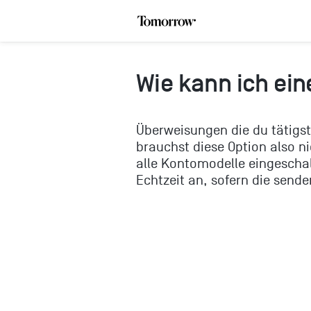
Wie kann ich ein
Überweisungen die du tätigs
brauchst diese Option also ni
alle Kontomodelle eingescha
Echtzeit an, sofern die send