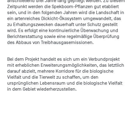
anschließend drei Jahre lang gepflegt werden. Zu diesem
Zeitpunkt werden die Spekboom-Pflanzen gut etabliert
sein, und in den folgenden Jahren wird die Landschaft in
ein artenreiches Dickicht-Ökosystem umgewandelt, das
zu Erhaltungszwecken dauerhaft unter Schutz gestellt
wird. Es erfolgt eine kontinuierliche Überwachung und
Berichterstattung sowie eine regelmäßige Überprüfung
des Abbaus von Treibhausgasemissionen.
Bei dem Projekt handelt es sich um ein Verbundprojekt
mit erheblichen Erweiterungsmöglichkeiten, das letztlich
darauf abzielt, mehrere Korridore für die biologische
Vielfalt und die Tierwelt zu schaffen, um den
ursprünglichen Lebensraum und die biologische Vielfalt
in dem Gebiet wiederherzustellen.